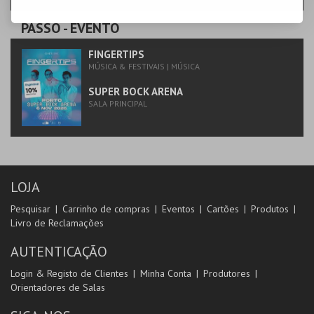
PASSO
- EVENTO
FINGERTIPS
MÚSICA & FESTIVAIS | MÚSICA
SUPER BOCK ARENA
SALA PRINCIPAL
LOJA
Pesquisar
Carrinho de compras
Eventos
Cartões
Produtos
Livro de Reclamações
AUTENTICAÇÃO
Login & Registo de Clientes
Minha Conta
Produtores
Orientadores de Salas