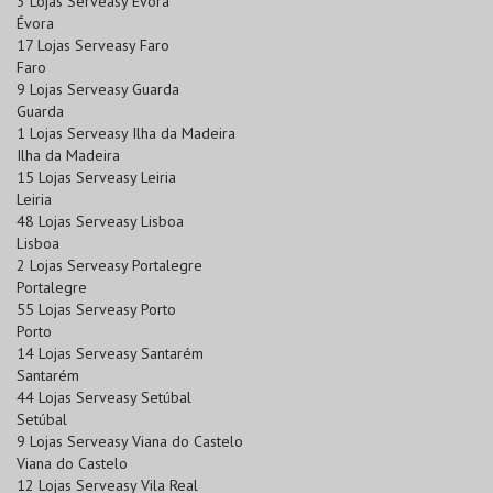
3 Lojas Serveasy Évora
Évora
17 Lojas Serveasy Faro
Faro
9 Lojas Serveasy Guarda
Guarda
1 Lojas Serveasy Ilha da Madeira
Ilha da Madeira
15 Lojas Serveasy Leiria
Leiria
48 Lojas Serveasy Lisboa
Lisboa
2 Lojas Serveasy Portalegre
Portalegre
55 Lojas Serveasy Porto
Porto
14 Lojas Serveasy Santarém
Santarém
44 Lojas Serveasy Setúbal
Setúbal
9 Lojas Serveasy Viana do Castelo
Viana do Castelo
12 Lojas Serveasy Vila Real